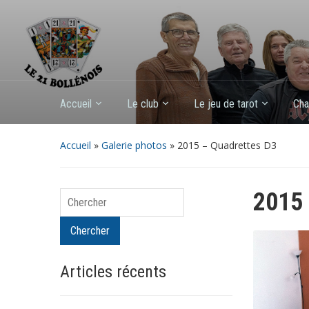
Accueil
Le club
Le jeu de tarot
Cha
Accueil
»
Galerie photos
»
2015 – Quadrettes D3
2015 
Chercher
Chercher
Articles récents