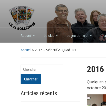
Accueil
Le club
Le jeu de tarot
Cha
Accueil
»
2016 – Sélectif & Quad. D1
2016 
Chercher
Chercher
Quelques p
octobre 2
Articles récents