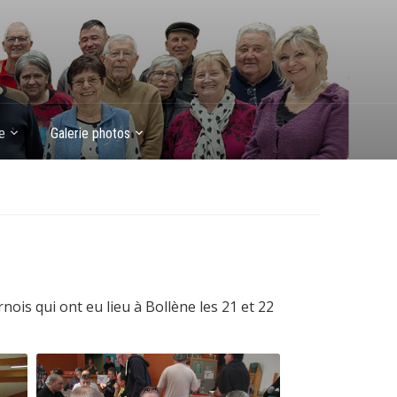
e
Galerie photos
ois qui ont eu lieu à Bollène les 21 et 22