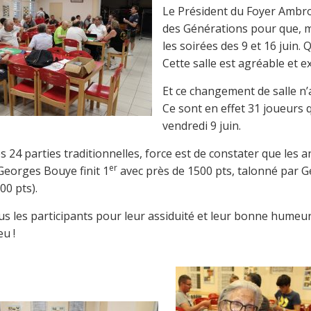
Le Président du Foyer Ambro
des Générations pour que, m
les soirées des 9 et 16 juin. 
Cette salle est agréable et
Et ce changement de salle n’
Ce sont en effet 31 joueurs 
vendredi 9 juin.
es 24 parties traditionnelles, force est de constater que les
er
: Georges Bouye finit 1
avec près de 1500 pts, talonné par 
00 pts).
us les participants pour leur assiduité et leur bonne hume
u !