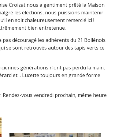
ise Croizat nous a gentiment prêté la Maison
algré les élections, nous puissions maintenir
Qu’il en soit chaleureusement remercié ici !
 extrêmement bien entretenue.
a pas découragé les adhérents du 21 Bollénois.
qui se sont retrouvés autour des tapis verts ce
 anciennes générations n’ont pas perdu la main,
Gérard et… Lucette toujours en grande forme
ur. Rendez-vous vendredi prochain, même heure