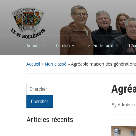
Accueil
Le club
Le jeu de tarot
Cha
Accueil
»
Non classé
»
Agréable maison des génération
Agréa
Chercher
Chercher
By
Admin
in
Articles récents