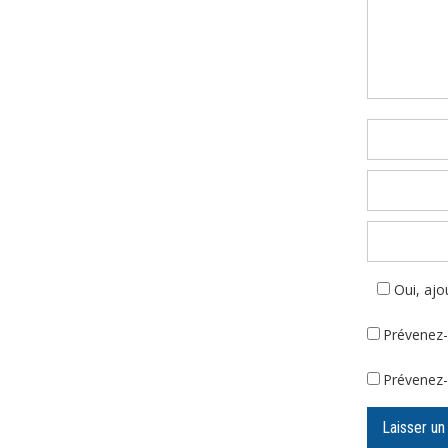
Commenta
Oui, ajou
Prévenez-
Prévenez-