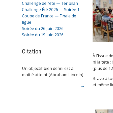
Challenge de l’été — 1er bilan
Challenge Été 2026 — Soirée 1
Coupe de France — Finale de
ligue
Soirée du 26 juin 2026
Soirée du 19 juin 2026
Citation
À l’issue d
ni la tête 
Un objectif bien défini est à
(plus de 12
moitié atteint [Abraham Lincoln]
Bravo à to
et même lie
→