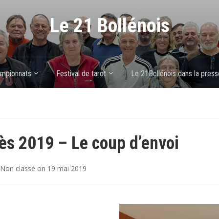
Le 21 Bollénois
mpionnats
Festival de tarot
Le 21Bollénois dans la press
ès 2019 – Le coup d’envoi
Non classé
on
19 mai 2019