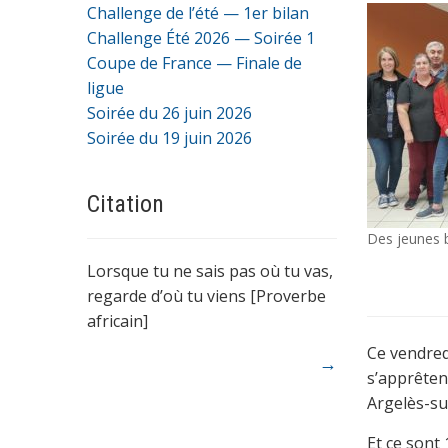
Challenge de l’été — 1er bilan
Challenge Été 2026 — Soirée 1
Coupe de France — Finale de
ligue
Soirée du 26 juin 2026
Soirée du 19 juin 2026
Citation
Des jeunes 
Lorsque tu ne sais pas où tu vas,
regarde d’où tu viens [Proverbe
africain]
Ce vendred
→
s’apprêten
Argelès-su
Et ce sont