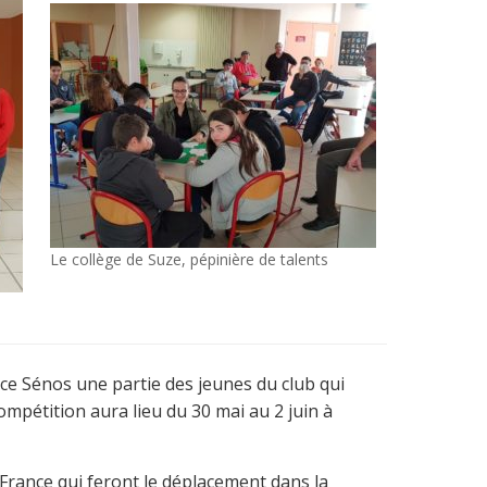
Le collège de Suze, pépinière de talents
ace Sénos une partie des jeunes du club qui
mpétition aura lieu du 30 mai au 2 juin à
France qui feront le déplacement dans la