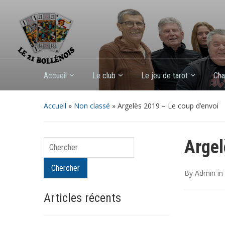
Accueil
Le club
Le jeu de tarot
Cha
Accueil
»
Non classé
»
Argelès 2019 – Le coup d’envoi
Argel
Chercher
Chercher
By
Admin
in
Articles récents