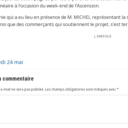
lnéaire à l’occasion du week-end de l’Ascension.
ie qui a eu lieu en présence de M. MICHEL représentant la m
ainsi que des commerçants qui soutiennent le projet, s’est te
J. DREFOUS
di 24 mai
un commentaire
e-mail ne sera pas publiée.
Les champs obligatoires sont indiqués avec
*
ire
*