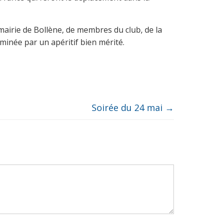
airie de Bollène, de membres du club, de la
rminée par un apéritif bien mérité.
Soirée du 24 mai
→