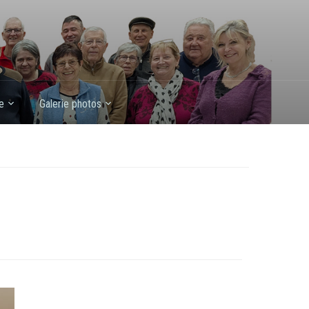
e
Galerie photos