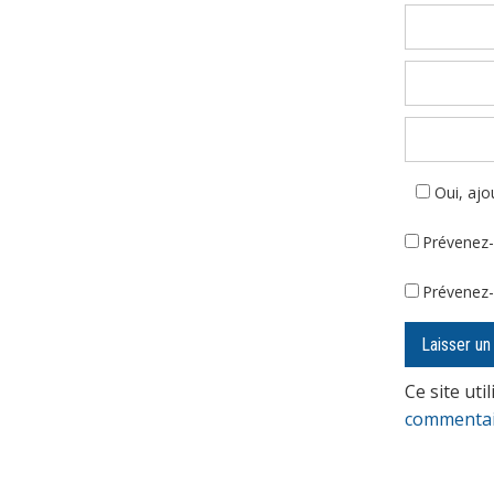
Oui, ajou
Prévenez-
Prévenez-
Ce site uti
commentair