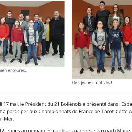
bien entourés…
Des jeunes motivés !
i 17 mai, le Président du 21 Bollénois a présenté dans l’Esp
t à participer aux Championnats de France de Tarot. Cette co
r-Mer.
 12 jeunes accompagnés par leurs parents et la coach Marie-