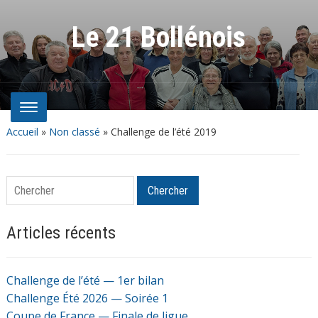
Le 21 Bollénois
Accueil
»
Non classé
»
Challenge de l’été 2019
Chercher
Chercher
Articles récents
Challenge de l’été — 1er bilan
Challenge Été 2026 — Soirée 1
Coupe de France — Finale de ligue