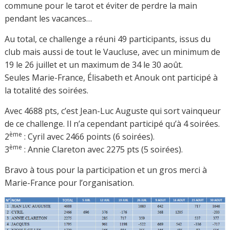
commune pour le tarot et éviter de perdre la main
pendant les vacances…
Au total, ce challenge a réuni 49 participants, issus du
club mais aussi de tout le Vaucluse, avec un minimum de
19 le 26 juillet et un maximum de 34 le 30 août.
Seules Marie-France, Élisabeth et Anouk ont participé à
la totalité des soirées.
Avec 4688 pts, c’est Jean-Luc Auguste qui sort vainqueur
de ce challenge. Il n’a cependant participé qu’à 4 soirées.
ème
2
: Cyril avec 2466 points (6 soirées).
ème
3
: Annie Clareton avec 2275 pts (5 soirées).
Bravo à tous pour la participation et un gros merci à
Marie-France pour l’organisation.