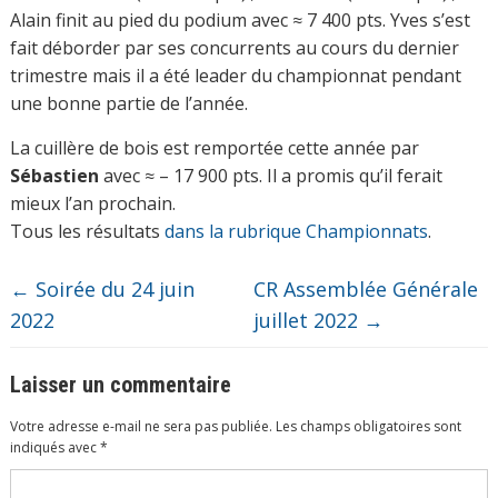
Alain finit au pied du podium avec ≈ 7 400 pts. Yves s’est
fait déborder par ses concurrents au cours du dernier
trimestre mais il a été leader du championnat pendant
une bonne partie de l’année.
La cuillère de bois est remportée cette année par
Sébastien
avec ≈ – 17 900 pts. Il a promis qu’il ferait
mieux l’an prochain.
Tous les résultats
dans la rubrique Championnats
.
←
Soirée du 24 juin
CR Assemblée Générale
2022
juillet 2022
→
Laisser un commentaire
Votre adresse e-mail ne sera pas publiée.
Les champs obligatoires sont
indiqués avec
*
Commentaire
*