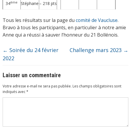
ème
34
Stéphane
– 218 pts
Tous les résultats sur la page du
comité de Vaucluse
.
Bravo à tous les participants, en particulier à notre amie
Anne qui a réussi à sauver l’honneur du 21 Bollénois.
←
Soirée du 24 février
Challenge mars 2023
→
2022
Laisser un commentaire
Votre adresse e-mail ne sera pas publiée.
Les champs obligatoires sont
indiqués avec
*
Commentaire
*