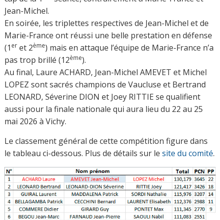
Jean-Michel.
En soirée, les triplettes respectives de Jean-Michel et de
Marie-France ont réussi une belle prestation en défense
er
ème
(1
et 2
) mais en attaque l’équipe de Marie-France n’a
ème
pas trop brillé (12
).
Au final, Laure ACHARD, Jean-Michel AMEVET et Michel
LOPEZ sont sacrés champions de Vaucluse et Bertrand
LEONARD, Séverine DION et Joey RITTIE se qualifient
aussi pour la finale nationale qui aura lieu du 22 au 25
mai 2026 à Vichy.
Le classement général de cette compétition figure dans
le tableau ci-dessous. Plus de détails sur le
site du comité
.