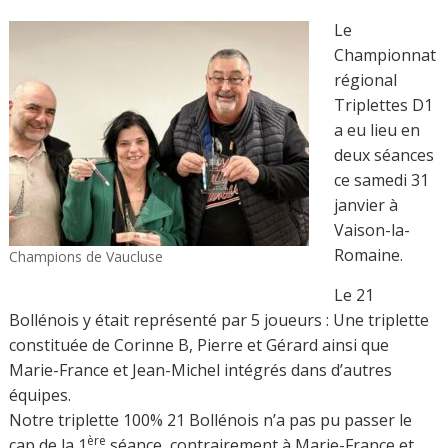
Le
Championnat
régional
Triplettes D1
a eu lieu en
deux séances
ce samedi 31
janvier à
Vaison-la-
Romaine.
Champions de Vaucluse
Le 21
Bollénois y était représenté par 5 joueurs : Une triplette
constituée de Corinne B, Pierre et Gérard ainsi que
Marie-France et Jean-Michel intégrés dans d’autres
équipes.
Notre triplette 100% 21 Bollénois n’a pas pu passer le
ère
cap de la 1
séance, contrairement à Marie-France et