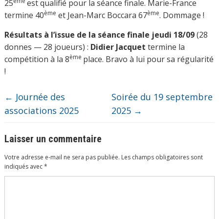
ème
25
est qualifié pour la séance finale. Marie-France
ème
ème
termine 40
et Jean-Marc Boccara 67
. Dommage !
Résultats à l’issue de la séance finale jeudi 18/09
(28
donnes — 28 joueurs) :
Didier Jacquet
termine la
ème
compétition à la 8
place. Bravo à lui pour sa régularité
!
←
Journée des
Soirée du 19 septembre
associations 2025
2025
→
Laisser un commentaire
Votre adresse e-mail ne sera pas publiée.
Les champs obligatoires sont
indiqués avec
*
Commentaire
*