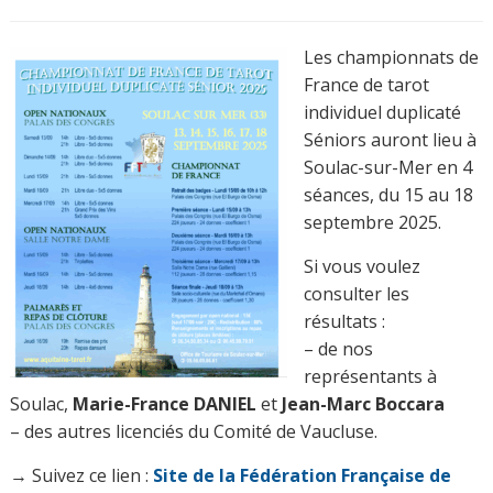
Les championnats de
France de tarot
individuel duplicaté
Séniors auront lieu à
Soulac-sur-Mer en 4
séances, du 15 au 18
septembre 2025.
Si vous voulez
consulter les
résultats :
– de nos
représentants à
Soulac,
Marie-France DANIEL
et
Jean-Marc Boccara
– des autres licenciés du Comité de Vaucluse.
→ Suivez ce lien :
Site de la Fédération Française de