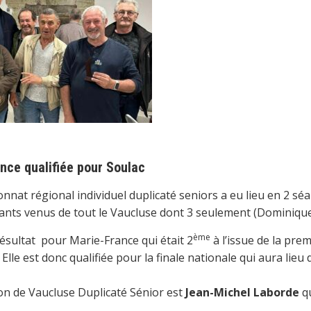
nce qualifiée pour Soulac
nat régional individuel duplicaté seniors a eu lieu en 2 séa
pants venus de tout le Vaucluse dont 3 seulement (Dominique
ème
ésultat pour Marie-France qui était 2
à l’issue de la prem
 Elle est donc qualifiée pour la finale nationale qui aura lie
n de Vaucluse Duplicaté Sénior est
Jean-Michel Laborde
qu