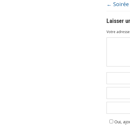
←
Soirée
Laisser 
Votre adresse 
Commenta
Oui, ajou