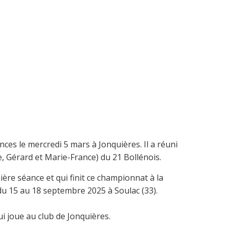
nces le mercredi 5 mars à Jonquières. Il a réuni
, Gérard et Marie-France) du 21 Bollénois.
ière séance et qui finit ce championnat à la
u du 15 au 18 septembre 2025 à Soulac (33).
i joue au club de Jonquières.