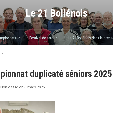
Le 21 Bollénois
mpionnats
Festival de tarot
Le 21Bollénois dans la press
2025
ionnat duplicaté séniors 2025
Non classé
on
6 mars 2025