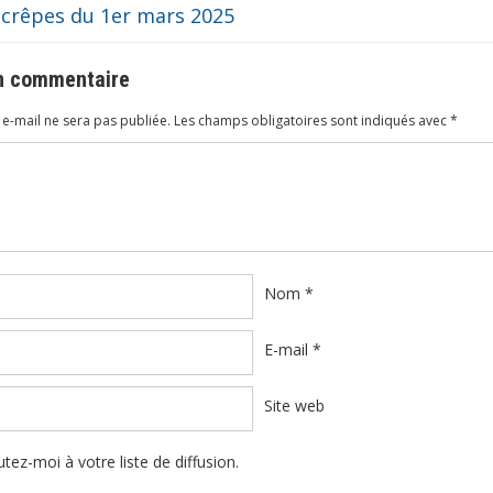
 crêpes du 1er mars 2025
un commentaire
e-mail ne sera pas publiée.
Les champs obligatoires sont indiqués avec
*
ire
*
Nom
*
E-mail
*
Site web
tez-moi à votre liste de diffusion.