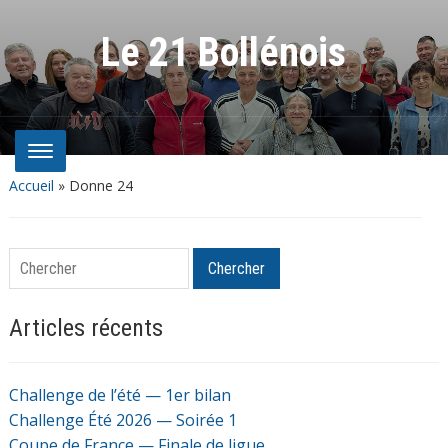
Le 21 Bollénois
Accueil
»
Donne 24
Chercher
Chercher
Articles récents
Challenge de l’été — 1er bilan
Challenge Été 2026 — Soirée 1
Coupe de France — Finale de ligue