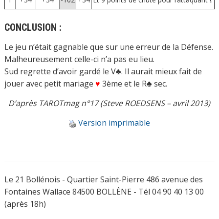
CONCLUSION :
Le jeu n’était gagnable que sur une erreur de la Défense.
Malheureusement celle-ci n’a pas eu lieu.
Sud regrette d’avoir gardé le V♣. Il aurait mieux fait de
jouer avec petit mariage
♥
3ème et le R♣ sec.
D’après TAROTmag n°17 (Steve ROEDSENS – avril 2013)
Version imprimable
Le 21 Bollénois - Quartier Saint-Pierre 486 avenue des
Fontaines Wallace 84500 BOLLÈNE - Tél 04 90 40 13 00
(après 18h)