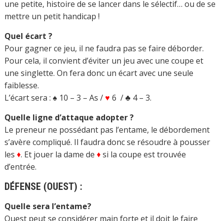
une petite, histoire de se lancer dans le sélectif… ou de se
mettre un petit handicap !
Quel écart ?
Pour gagner ce jeu, il ne faudra pas se faire déborder.
Pour cela, il convient d’éviter un jeu avec une coupe et
une singlette. On fera donc un écart avec une seule
faiblesse.
L’écart sera : ♠ 10 – 3 – As /
♥
6 / ♣ 4 – 3.
Quelle ligne d’attaque adopter ?
Le preneur ne possédant pas l’entame, le débordement
s’avère compliqué. Il faudra donc se résoudre à pousser
les
♦
. Et jouer la dame de
♦
si la coupe est trouvée
d’entrée.
DÉFENSE (OUEST) :
Quelle sera l’entame?
Ouest peut se considérer main forte et il doit le faire