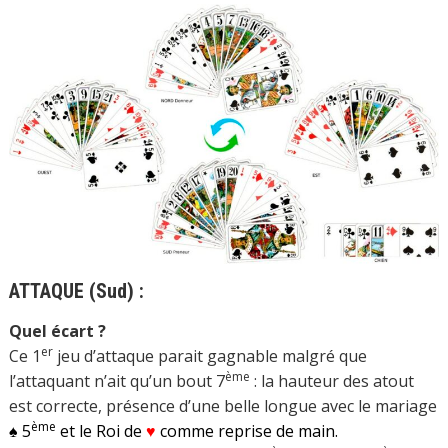
ATTAQUE (Sud) :
Quel écart ?
er
Ce 1
jeu d’attaque parait gagnable malgré que
ème
l’attaquant n’ait qu’un bout 7
: la hauteur des atout
est correcte, présence d’une belle longue avec le mariage
ème
♠ 5
et le Roi de
♥
comme reprise de main.