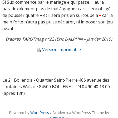
Si Sud commence par le mariage ♠ qui passe, il aura
paradoxalement plus de mal à gagner car il sera obligé
de pousser quatre ♠ et il sera pris en surcoupe à
♦
car la
main forte n’aura pas pu se déclarer, ni imposer son jeu
avant.
D’après TAROTmag n°22 (Éric DALPHIN – janvier 2015)
Version imprimable
Le 21 Bollénois - Quartier Saint-Pierre 486 avenue des
Fontaines Wallace 84500 BOLLÈNE - Tél 04 90 40 13 00
(après 18h)
Powered by
WordPress
/ Academica WordPress Theme by