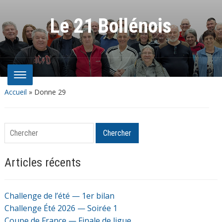
Le 21 Bollénois
Accueil
»
Donne 29
Chercher
Chercher
Articles récents
Challenge de l’été — 1er bilan
Challenge Été 2026 — Soirée 1
Coupe de France — Finale de ligue