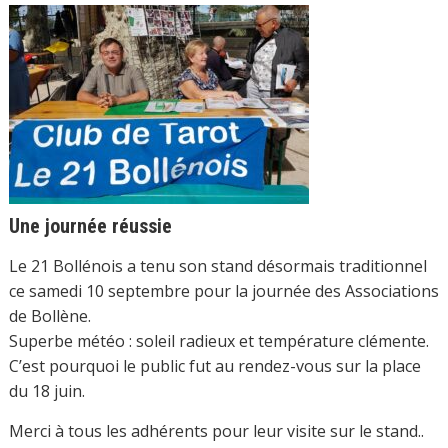
Une journée réussie
Le 21 Bollénois a tenu son stand désormais traditionnel
ce samedi 10 septembre pour la journée des Associations
de Bollène.
Superbe météo : soleil radieux et température clémente.
C’est pourquoi le public fut au rendez-vous sur la place
du 18 juin.
Merci à tous les adhérents pour leur visite sur le stand..