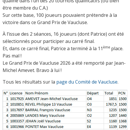
qualifié dans l’un des 20 tournois qualificatifs (ou bien
être membre du C.A.)
Sur cette base, 100 joueurs pouvaient prétendre à la
victoire dans ce Grand Prix de Vaucluse.
À l’issue des 2 séances, 16 joueurs (dont Patrice) ont été
sélectionnés pour participer au carré final.
ème
Et, dans ce carré final, Patrice a terminé à la 11
place.
Pas mal !
Le Grand Prix de Vaucluse 2026 a été remporté par Jean-
Michel Amevet. Bravo à lui !
Tous les résultats sur la
page du Comité de Vaucluse
.