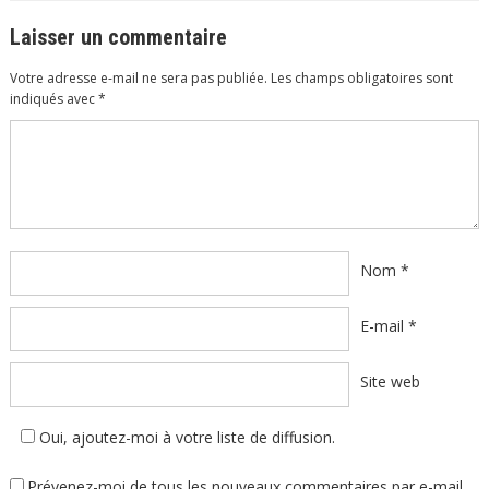
Laisser un commentaire
Votre adresse e-mail ne sera pas publiée.
Les champs obligatoires sont
indiqués avec
*
Commentaire
*
Nom
*
E-mail
*
Site web
Oui, ajoutez-moi à votre liste de diffusion.
Prévenez-moi de tous les nouveaux commentaires par e-mail.