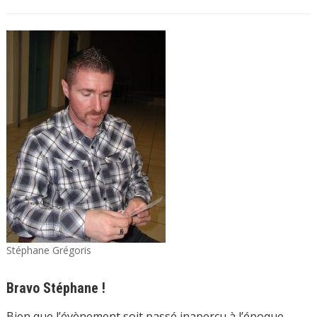
Stéphane Grégoris
Bravo Stéphane !
Bien que l’évènement soit passé inaperçu à l’époque,