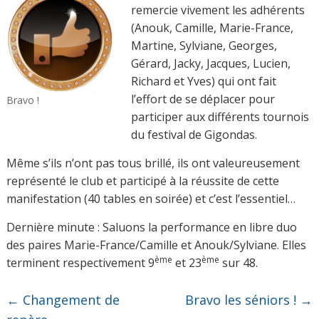
remercie vivement les adhérents
(Anouk, Camille, Marie-France,
Martine, Sylviane, Georges,
Gérard, Jacky, Jacques, Lucien,
Richard et Yves) qui ont fait
l’effort de se déplacer pour
Bravo !
participer aux différents tournois
du festival de Gigondas.
Même s’ils n’ont pas tous brillé, ils ont valeureusement
représenté le club et participé à la réussite de cette
manifestation (40 tables en soirée) et c’est l’essentiel…
Dernière minute : Saluons la performance en libre duo
des paires Marie-France/Camille et Anouk/Sylviane. Elles
ème
ème
terminent respectivement 9
et 23
sur 48.
←
Changement de
Bravo les séniors !
→