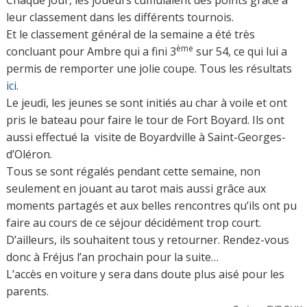
Chaque jour, les joueurs cumulaient des points grâce à
leur classement dans les différents tournois.
Et le classement général de la semaine a été très
ème
concluant pour Ambre qui a fini 3
sur 54, ce qui lui a
permis de remporter une jolie coupe. Tous les résultats
ici
.
Le jeudi, les jeunes se sont initiés au char à voile et ont
pris le bateau pour faire le tour de Fort Boyard. Ils ont
aussi effectué la visite de Boyardville à Saint-Georges-
d’Oléron.
Tous se sont régalés pendant cette semaine, non
seulement en jouant au tarot mais aussi grâce aux
moments partagés et aux belles rencontres qu’ils ont pu
faire au cours de ce séjour décidément trop court.
D’ailleurs, ils souhaitent tous y retourner. Rendez-vous
donc à Fréjus l’an prochain pour la suite…
L’accès en voiture y sera dans doute plus aisé pour les
parents.