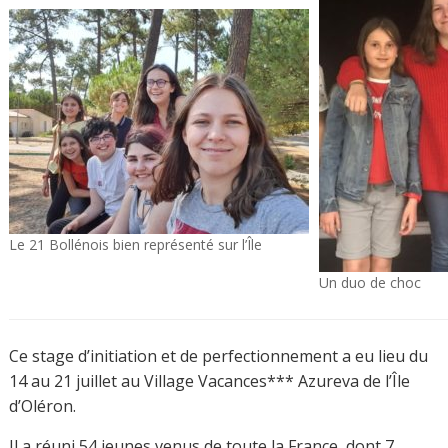
Le 21 Bollénois bien représenté sur l’Île
Un duo de choc
Ce stage d’initiation et de perfectionnement a eu lieu du
14 au 21 juillet au Village Vacances*** Azureva de l’Île
d’Oléron.
Il a réuni 54 jeunes venus de toute la France, dont 7