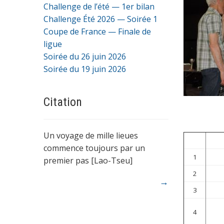
Challenge de l’été — 1er bilan
Challenge Été 2026 — Soirée 1
Coupe de France — Finale de
ligue
Soirée du 26 juin 2026
Soirée du 19 juin 2026
Citation
Un voyage de mille lieues
commence toujours par un
1
premier pas [Lao-Tseu]
2
→
3
4