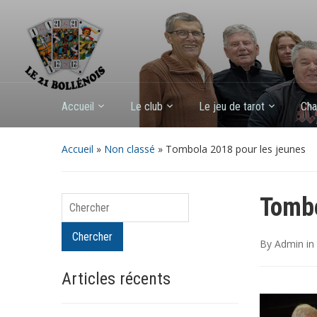
Accueil
Le club
Le jeu de tarot
Cha
Accueil
»
Non classé
»
Tombola 2018 pour les jeunes
Tombo
Chercher
Chercher
By
Admin
in
Articles récents