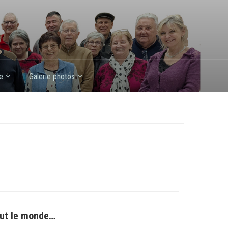
e
Galerie photos
out le monde…