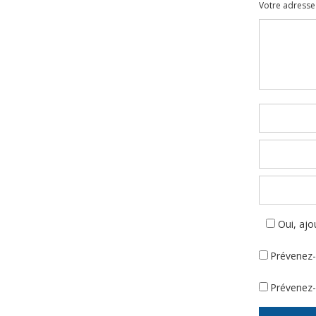
Votre adresse 
Commenta
Oui, ajou
Prévenez-
Prévenez-