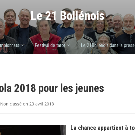
Le 21 Bollénois
mpionnats
Festival de tarot
Le 21Bollénois dans la press
la 2018 pour les jeunes
Non classé
on
23 avril 2018
La chance appartient à t