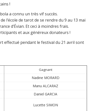
ains !
ola a connu un très vif succès.
de l’école de tarot de se rendre du 9 au 13 mai
nce d’Évian. Et ceci à moindres frais.
ticipants et aux généreux donateurs !
rt effectué pendant le festival du 21 avril sont
Gagnant
Nadine MORARD
Manu ALCARAZ
Daniel GARCIA
Lucette SIMON