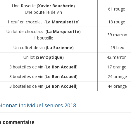
Une Rosette (
Xavier Boucherie
)
61 rouge
Une bouteille de vin
1 œuf en chocolat (
La Marquisette
)
18 rouge
Un lot de chocolats (
La Marquisette
)
39 marron
1 bouteille
Un coffret de vin (
La Suzienne
)
19 bleu
Un lot (
Sev’Optique
)
42 marron
3 bouteilles de vin (
Le Bon Accueil
)
17 orange
3 bouteilles de vin (
Le Bon Accueil
)
24 orange
3 bouteilles de vin (
Le Bon Accueil
)
44 orange
onnat individuel seniors 2018
un commentaire