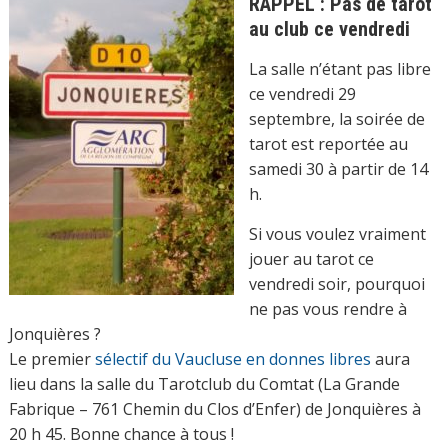
RAPPEL : Pas de tarot
au club ce vendredi
La salle n’étant pas libre
ce vendredi 29
septembre, la soirée de
tarot est reportée au
samedi 30 à partir de 14
h.
Si vous voulez vraiment
jouer au tarot ce
vendredi soir, pourquoi
ne pas vous rendre à
Jonquières ?
Le premier
sélectif du Vaucluse en donnes libres
aura
lieu dans la salle du Tarotclub du Comtat (La Grande
Fabrique – 761 Chemin du Clos d’Enfer) de Jonquières à
20 h 45. Bonne chance à tous !