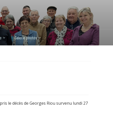
e
Galerie photos
pris le décès de Georges Riou survenu lundi 27