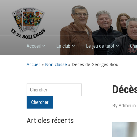
Accueil
Le club
Le jeu de tarot
Cha
Accueil
»
Non classé
»
Décès de Georges Riou
Décès
Chercher
Chercher
By
Admin
in
Articles récents