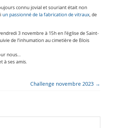
ujours connu jovial et souriant était non
i
un passionné de la fabrication de vitraux
, de
vendredi 3 novembre à 15h en l’église de Saint-
uivie de l’inhumation au cimetière de Blois
our nous…
t à ses amis.
Challenge novembre 2023
→