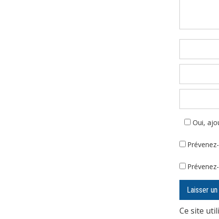
Oui, ajou
Prévenez-
Prévenez-
Ce site uti