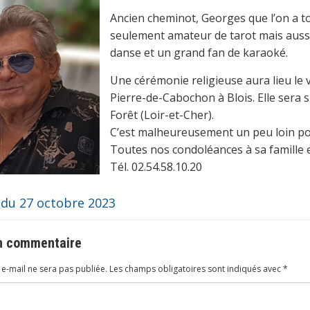
Ancien cheminot, Georges que l’on a to
seulement amateur de tarot mais auss
danse et un grand fan de karaoké.
Une cérémonie religieuse aura lieu le 
Pierre-de-Cabochon à Blois. Elle sera s
Forêt (Loir-et-Cher).
C’est malheureusement un peu loin p
Toutes nos condoléances à sa famille e
Tél. 02.54.58.10.20
 du 27 octobre 2023
un commentaire
e-mail ne sera pas publiée.
Les champs obligatoires sont indiqués avec
*
ire
*