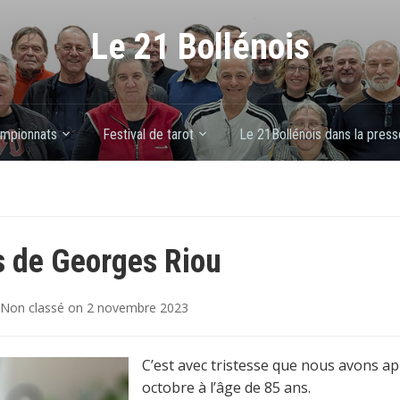
Le 21 Bollénois
mpionnats
Festival de tarot
Le 21Bollénois dans la press
 de Georges Riou
Non classé
on
2 novembre 2023
C’est avec tristesse que nous avons ap
octobre à l’âge de 85 ans.