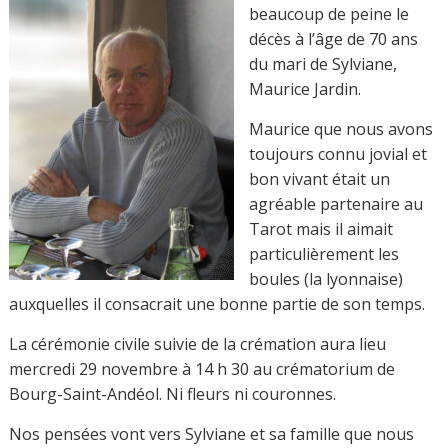
beaucoup de peine le
décès à l’âge de 70 ans
du mari de Sylviane,
Maurice Jardin.
Maurice que nous avons
toujours connu jovial et
bon vivant était un
agréable partenaire au
Tarot mais il aimait
particulièrement les
boules (la lyonnaise)
auxquelles il consacrait une bonne partie de son temps.
La cérémonie civile suivie de la crémation aura lieu
mercredi 29 novembre à 14 h 30 au crématorium de
Bourg-Saint-Andéol. Ni fleurs ni couronnes.
Nos pensées vont vers Sylviane et sa famille que nous