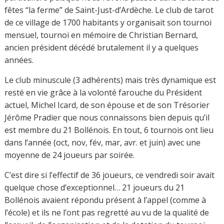
fêtes “la ferme” de Saint-Just-d’Ardèche. Le club de tarot
de ce village de 1700 habitants y organisait son tournoi
mensuel, tournoi en mémoire de Christian Bernard,
ancien président décédé brutalement il y a quelques
années.
Le club minuscule (3 adhérents) mais très dynamique est
resté en vie grâce à la volonté farouche du Président
actuel, Michel Icard, de son épouse et de son Trésorier
Jérôme Pradier que nous connaissons bien depuis qu’il
est membre du 21 Bollénois. En tout, 6 tournois ont lieu
dans l’année (oct, nov, fév, mar, avr. et juin) avec une
moyenne de 24 joueurs par soirée.
C’est dire si l’effectif de 36 joueurs, ce vendredi soir avait
quelque chose d’exceptionnel… 21 joueurs du 21
Bollénois avaient répondu présent à l’appel (comme à
l’école) et ils ne l’ont pas regretté au vu de la qualité de