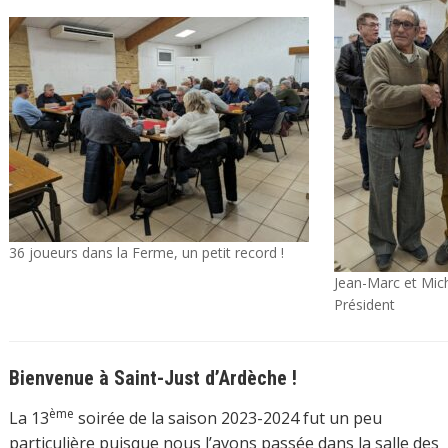
36 joueurs dans la Ferme, un petit record !
Jean-Marc et Mich
Président
Bienvenue à Saint-Just d’Ardèche !
ème
La 13
soirée de la saison 2023-2024 fut un peu
particulière puisque nous l’avons passée dans la salle des