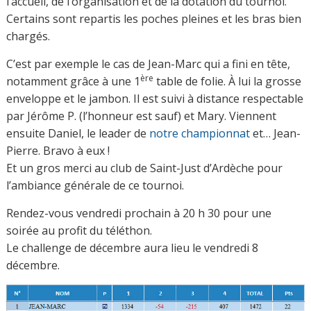
l’accueil, de l’organisation et de la dotation du tournoi.
Certains sont repartis les poches pleines et les bras bien
chargés.
C’est par exemple le cas de Jean-Marc qui a fini en tête,
ère
notamment grâce à une 1
table de folie. À lui la grosse
enveloppe et le jambon. Il est suivi à distance respectable
par Jérôme P. (l’honneur est sauf) et Mary. Viennent
ensuite Daniel, le leader de
notre championnat
et… Jean-
Pierre. Bravo à eux !
Et un gros merci au club de Saint-Just d’Ardèche pour
l’ambiance générale de ce tournoi.
Rendez-vous vendredi prochain à 20 h 30 pour une
soirée au profit du téléthon.
Le challenge de décembre aura lieu le vendredi 8
décembre.