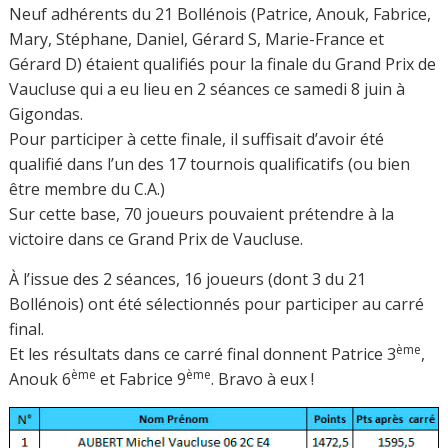
Neuf adhérents du 21 Bollénois (Patrice, Anouk, Fabrice,
Mary, Stéphane, Daniel, Gérard S, Marie-France et
Gérard D) étaient qualifiés pour la finale du Grand Prix de
Vaucluse qui a eu lieu en 2 séances ce samedi 8 juin à
Gigondas.
Pour participer à cette finale, il suffisait d’avoir été
qualifié dans l’un des 17 tournois qualificatifs (ou bien
être membre du C.A.)
Sur cette base, 70 joueurs pouvaient prétendre à la
victoire dans ce Grand Prix de Vaucluse.
À l’issue des 2 séances, 16 joueurs (dont 3 du 21
Bollénois) ont été sélectionnés pour participer au carré
final.
ème
Et les résultats dans ce carré final donnent Patrice 3
,
ème
ème
Anouk 6
et Fabrice 9
. Bravo à eux !