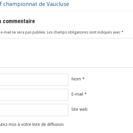
if championnat de Vaucluse
un commentaire
e-mail ne sera pas publiée.
Les champs obligatoires sont indiqués avec
*
ire
*
Nom
*
E-mail
*
Site web
tez-moi à votre liste de diffusion.