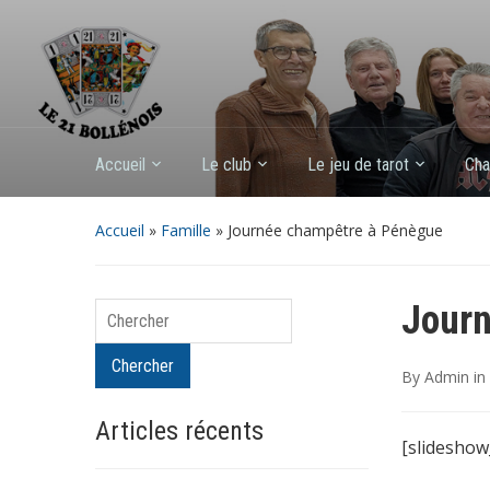
Accueil
Le club
Le jeu de tarot
Cha
Accueil
»
Famille
»
Journée champêtre à Pénègue
Journ
Chercher
Chercher
By
Admin
in
Articles récents
[slideshow