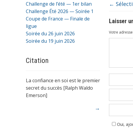
←
Sélect
Challenge de l’été — 1er bilan
Challenge Été 2026 — Soirée 1
Coupe de France — Finale de
Laisser 
ligue
Votre adresse 
Soirée du 26 juin 2026
Soirée du 19 juin 2026
Commenta
Citation
La confiance en soi est le premier
secret du succès [Ralph Waldo
Emerson]
→
Oui, ajou