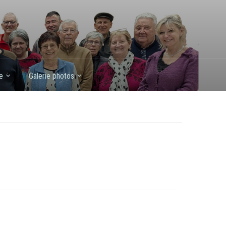
e
Galerie photos