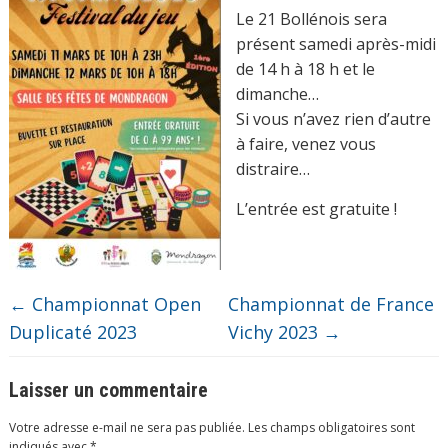
Le 21 Bollénois sera
présent samedi après-midi
de 14 h à 18 h et le
dimanche…
Si vous n’avez rien d’autre
à faire, venez vous
distraire…
L’entrée est gratuite !
←
Championnat Open
Championnat de France
Duplicaté 2023
Vichy 2023
→
Laisser un commentaire
Votre adresse e-mail ne sera pas publiée.
Les champs obligatoires sont
indiqués avec
*