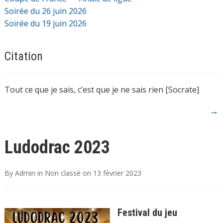
Soirée du 26 juin 2026
Soirée du 19 juin 2026
Citation
Tout ce que je sais, c’est que je ne sais rien [Socrate]
→
Ludodrac 2023
By
Admin
in
Non classé
on
13 février 2023
Festival du jeu