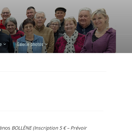
e
Galerie photos
Sénos
BOLLÈNE (Inscription 5 € – Prévoir