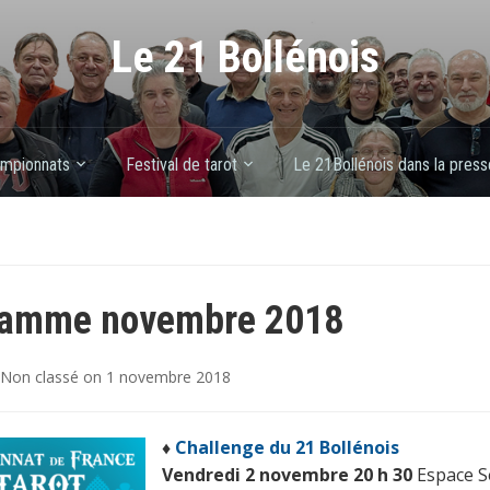
Le 21 Bollénois
mpionnats
Festival de tarot
Le 21Bollénois dans la press
ramme novembre 2018
Non classé
on
1 novembre 2018
♦
Challenge du 21 Bollénois
Vendredi
2 novembre 20 h 30
Espace 