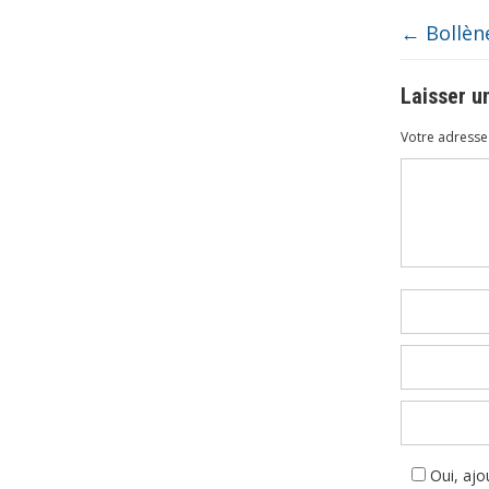
←
Bollène
Laisser 
Votre adresse 
Commenta
Oui, ajou