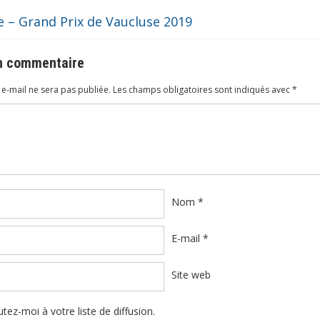
 – Grand Prix de Vaucluse 2019
un commentaire
e-mail ne sera pas publiée.
Les champs obligatoires sont indiqués avec
*
ire
*
Nom
*
E-mail
*
Site web
tez-moi à votre liste de diffusion.