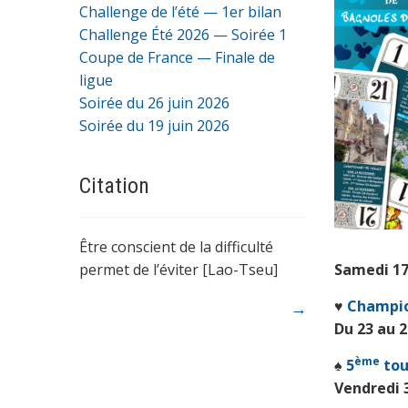
Challenge de l’été — 1er bilan
Challenge Été 2026 — Soirée 1
Coupe de France — Finale de
ligue
Soirée du 26 juin 2026
Soirée du 19 juin 2026
Citation
Être conscient de la difficulté
permet de l’éviter [Lao-Tseu]
Samedi 17
♥
Champion
→
Du 23 au 
ème
♠
5
tou
Vendredi 