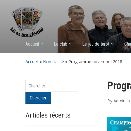
Accueil
Le club
Le jeu de tarot
Cha
Accueil
»
Non classé
»
Programme novembre 2018
Prog
Chercher
Chercher
By
Admin
in
Articles récents