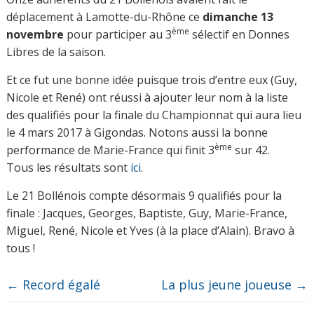
déplacement à Lamotte-du-Rhône ce
dimanche 13
ème
novembre
pour participer au 3
sélectif en Donnes
Libres de la saison.
Et ce fut une bonne idée puisque trois d’entre eux (Guy,
Nicole et René) ont réussi à ajouter leur nom à la liste
des qualifiés pour la finale du Championnat qui aura lieu
le 4 mars 2017 à Gigondas. Notons aussi la bonne
ème
performance de Marie-France qui finit 3
sur 42.
Tous les résultats sont
ici
.
Le 21 Bollénois compte désormais 9 qualifiés pour la
finale : Jacques, Georges, Baptiste, Guy, Marie-France,
Miguel, René, Nicole et Yves (à la place d’Alain). Bravo à
tous !
←
Record égalé
La plus jeune joueuse
→