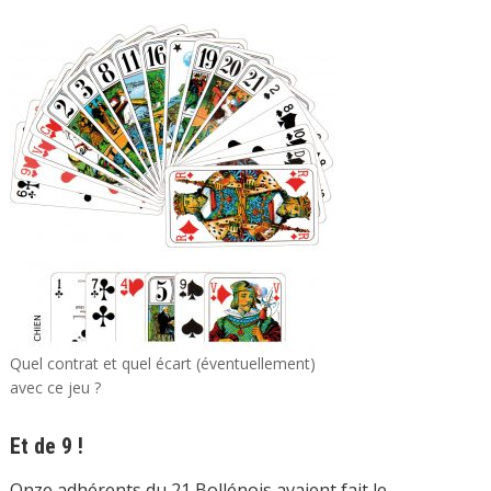
Quel contrat et quel écart (éventuellement)
avec ce jeu ?
Et de 9 !
Onze adhérents du 21 Bollénois avaient fait le