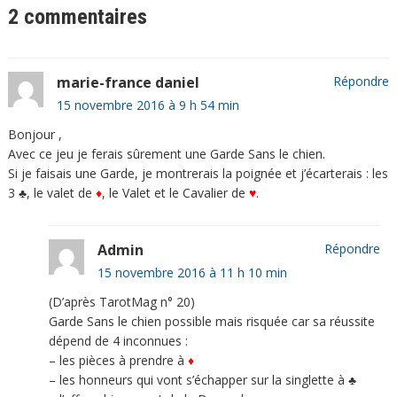
2 commentaires
marie-france daniel
Répondre
15 novembre 2016 à 9 h 54 min
Bonjour ,
Avec ce jeu je ferais sûrement une Garde Sans le chien.
Si je faisais une Garde, je montrerais la poignée et j’écarterais : les
3 ♣, le valet de
♦
, le Valet et le Cavalier de
♥
.
Admin
Répondre
15 novembre 2016 à 11 h 10 min
(D’après TarotMag n° 20)
Garde Sans le chien possible mais risquée car sa réussite
dépend de 4 inconnues :
– les pièces à prendre à
♦
– les honneurs qui vont s’échapper sur la singlette à ♣