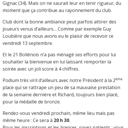
Gignac (34). Mais on ne saurait leur en tenir rigueur, du
moment que ça contribue au rayonnement du club.
Club dont la bonne ambiance peut parfois attirer des
joueurs venus d’ailleurs… Comme par exemple Guy
Loubière que nous avons eu le plaisir de recevoir ce
vendredi 13 septembre.
Et le 21 Bollénois n’a pas ménagé ses efforts pour lui
souhaiter la bienvenue en lui laissant remporter la
soirée avec un joli score à 4 chiffres.
ème
Podium très viril d’ailleurs avec notre Président à la 2
place qui se rattrape un peu de sa mauvaise prestation
de la semaine dernière et Richard, toujours bien placé,
pour la médaille de bronze.
Rendez-vous vendredi prochain, même lieu mais pas
même heure : Ce sera à
20 h 30
.
Pour les inscriptions et les licences, soyez patients : vous