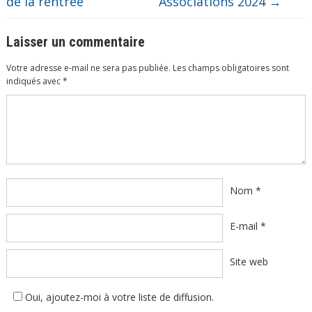
de la rentrée
Associations 2024
→
Laisser un commentaire
Votre adresse e-mail ne sera pas publiée.
Les champs obligatoires sont
indiqués avec
*
Commentaire
*
Nom
*
E-mail
*
Site web
Oui, ajoutez-moi à votre liste de diffusion.