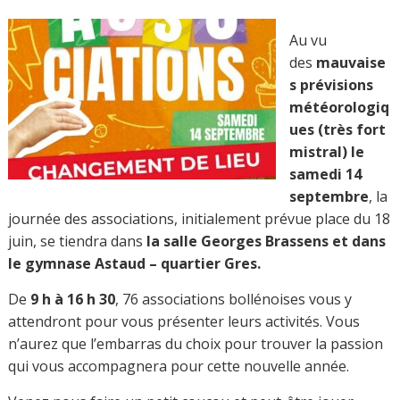
Au vu
des
mauvaise
s prévisions
météorologiq
ues (très fort
mistral) le
samedi 14
septembre
, la
journée des associations, initialement prévue place du 18
juin, se tiendra dans
la s
alle Georges Brassens et dans
le gymnase Astaud – quartier Gres.
De
9 h à 16 h 30
, 76 associations bollénoises vous y
attendront pour vous présenter leurs activités. Vous
n’aurez que l’embarras du choix pour trouver la passion
qui vous accompagnera pour cette nouvelle année.