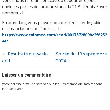
Venez nous faire un petit coucou et peut-être jouer
quelques parties de tarot au stand du 21 Bollénois. Soyez
nombreux !
En attendant, vous pouvez toujours feuilleter le guide
des associations bollénoises ici :
https://www.calameo.com/read/0017572809bc3f6252
4fc
←
Résultats du week-
Soirée du 13 septembre
end
2024
→
Laisser un commentaire
Votre adresse e-mail ne sera pas publiée.
Les champs obligatoires sont
indiqués avec
*
Commentaire
*