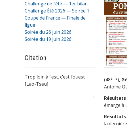
Challenge de l’été — 1er bilan
Challenge Été 2026 — Soirée 1
Coupe de France — Finale de
ligue
Soirée du 26 juin 2026
Soirée du 19 juin 2026
Citation
Trop loin à l’est, c’est l’ouest
ème
(48
),
Gé
[Lao-Tseu]
Antoine Q
→
Résultats 
émarge à l
Résultats 
la dernièr