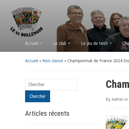
Accueil
Le club
Le jeu de tarot
Cha
Accueil
»
Non classé
»
Championnat de France 2024 Do
Champ
Chercher
Chercher
By
Admin
in
Articles récents