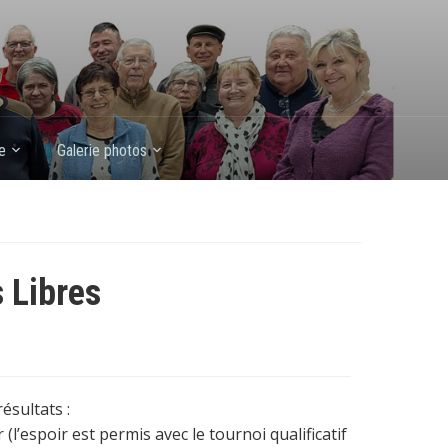
e
Galerie photos
 Libres
ésultats :
(l’espoir est permis avec le tournoi qualificatif