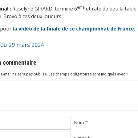
ème
nal :
Roselyne GIRARD termine 6
et rate de peu la table 
e. Bravo à ces deux joueurs !
, pour
la vidéo de la finale de ce championnat de France.
 du 29 mars 2024
un commentaire
e-mail ne sera pas publiée.
Les champs obligatoires sont indiqués avec
*
ire
*
Nom
*