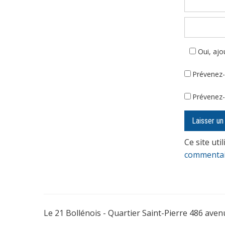
Oui, ajou
Prévenez-
Prévenez-
Ce site uti
commentair
Le 21 Bollénois - Quartier Saint-Pierre 486 ave