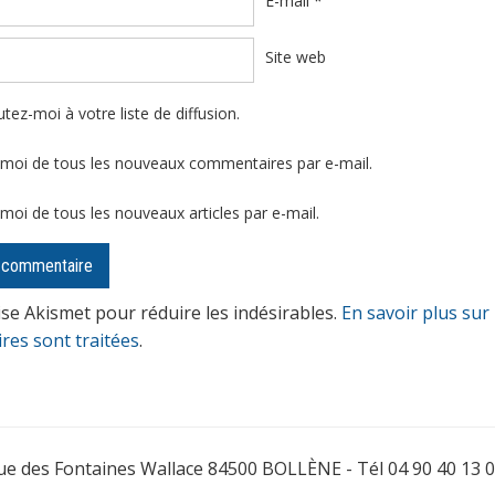
E-mail
*
Site web
tez-moi à votre liste de diffusion.
moi de tous les nouveaux commentaires par e-mail.
moi de tous les nouveaux articles par e-mail.
lise Akismet pour réduire les indésirables.
En savoir plus sur
es sont traitées
.
nue des Fontaines Wallace 84500 BOLLÈNE - Tél 04 90 40 13 0