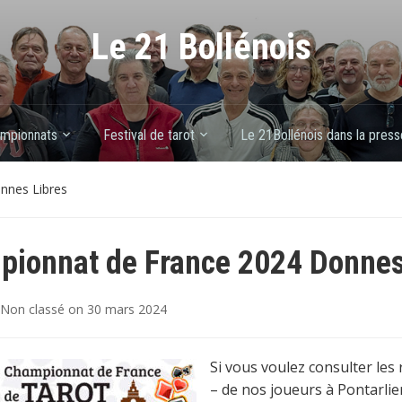
Le 21 Bollénois
mpionnats
Festival de tarot
Le 21Bollénois dans la press
nnes Libres
ionnat de France 2024 Donnes
Non classé
on
30 mars 2024
Si vous voulez consulter les r
– de nos joueurs à Pontarlier 